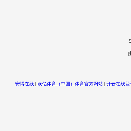
S
安博在线
|
欧亿体育（中国）体育官方网站
|
开云在线登