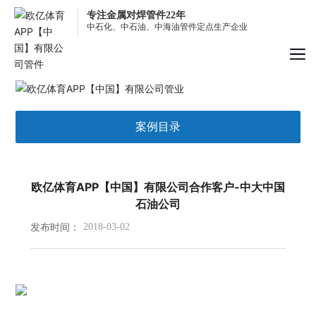
专注金属对焊管件22年
中石化、中石油、中海油管件定点生产企业
案例目录
欧亿体育APP【中国】有限公司合作客户-中大中国
石油公司
发布时间：
2018-03-02