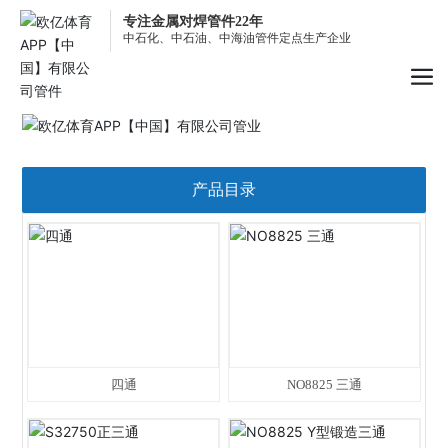
专注金属对焊管件22年
中石化、中石油、中海油管件定点生产企业
产品目录
四通
NO8825 三通