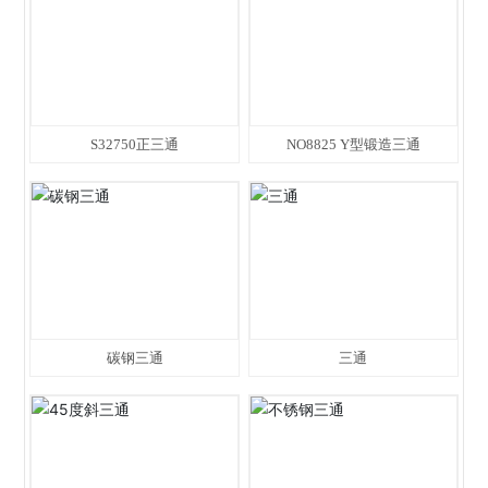
S32750正三通
NO8825 Y型锻造三通
碳钢三通
三通