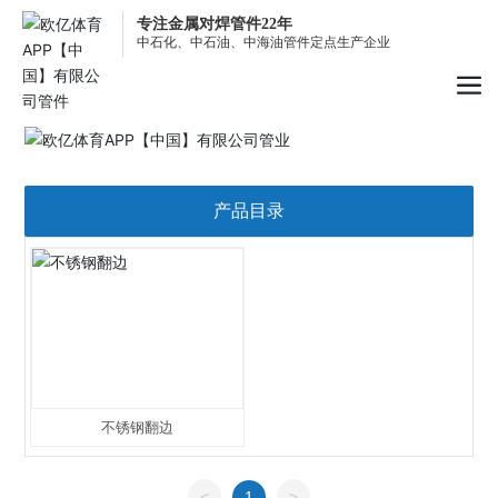
专注金属对焊管件22年
中石化、中石油、中海油管件定点生产企业
产品目录
不锈钢翻边
<
1
>