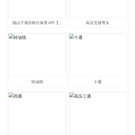
独山子项目欧亿体育APP【中
高压无缝弯头
国】有限公司
转油线
十通