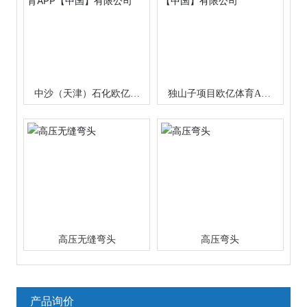
中沙（天津）石化欧亿体
独山子项目欧亿体育APP
育APP【中国】有限公司
【中国】有限公司
高压无缝弯头
高压弯头
产品询价