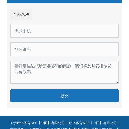
产品名称
提交
关于欧亿体育APP【中国】有限公司
|
欧亿体育APP【中国】有限公司
|