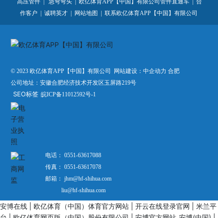
高压管件
|
急弯弯头
|
欧亿体育APP【中国】有限公司管件直通车
|
合
作客户
|
诚聘英才
|
网站地图
|
联系欧亿体育APP【中国】有限公司
© 2023 欧亿体育APP【中国】有限公司
网站建设：中企动力
合肥
公司地址：安徽合肥经济技术开发区玉屏路219号
SEO标签
皖ICP备11012592号-1
电话：
0551-63617088
传真：
0551-63617078
邮箱：
jhm@hf-shihua.com
liu@hf-shihua.com
安博在线
|
欧亿体育（中国）体育官方网站
|
开云在线登录官网
|
米兰平
台
|
欧亿体育网页版（中国）股份有限公司
|
安博官方网站_安博(中国)
|